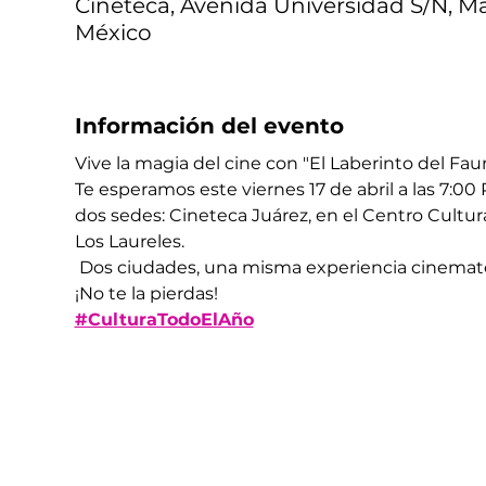
Cineteca, Avenida Universidad S/N, Ma
México
Información del evento
Vive la magia del cine con "El Laberinto del Fau
Te esperamos este viernes 17 de abril a las 7:00 
dos sedes: Cineteca Juárez, en el Centro Cultur
Los Laureles. 
 Dos ciudades, una misma experiencia cinemato
¡No te la pierdas! 
#CulturaTodoElAño