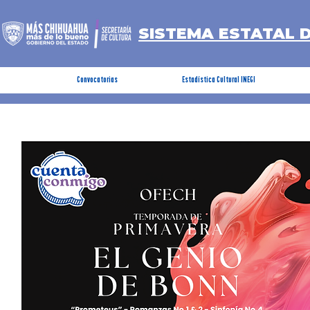
SISTEMA ESTATAL 
Convocatorias
Estadística Cultural INEGI