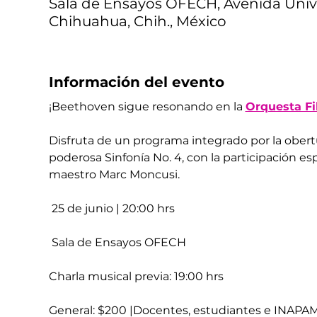
Sala de Ensayos OFECH, Avenida Unive
Chihuahua, Chih., México
Información del evento
¡Beethoven sigue resonando en la 
Orquesta Fi
Disfruta de un programa integrado por la obertur
poderosa Sinfonía No. 4, con la participación espe
maestro Marc Moncusi.
 25 de junio | 20:00 hrs
 Sala de Ensayos OFECH
Charla musical previa: 19:00 hrs
General: $200 |Docentes, estudiantes e INAPAM