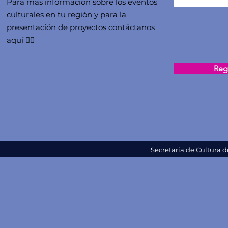
Para más información sobre los eventos
culturales en tu región y para la
presentación de proyectos contáctanos
aquí 👇🏻
Regi
Secretaría de Cultura