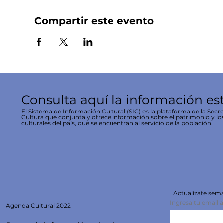
Compartir este evento
Consulta aquí la información es
El Sistema de Información Cultural (SIC) es la plataforma de la Secre
Cultura que conjunta y ofrece información sobre el patrimonio y lo
culturales del país, que se encuentran al servicio de la población.
Actualízate se
Ingresa tu email 
Agenda
Cultural 2022