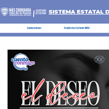
SISTEMA ESTATAL 
Convocatorias
Estadística Cultural INEGI