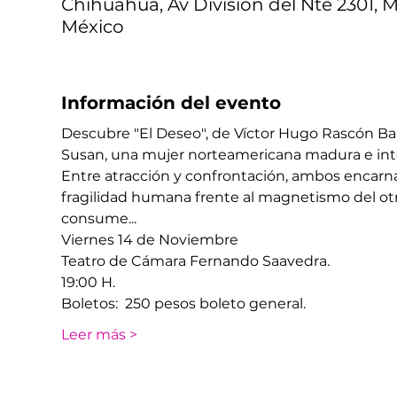
Chihuahua, Av División del Nte 2301, M
México
Información del evento
Descubre "El Deseo", de Víctor Hugo Rascón Ban
Susan, una mujer norteamericana madura e intele
Entre atracción y confrontación, ambos encarna
fragilidad humana frente al magnetismo del ot
consume... 
​Viernes 14 de Noviembre
​Teatro de Cámara Fernando Saavedra. 
​19:00 H. 
Boletos:  250 pesos boleto general.  
Leer más >