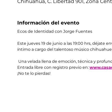
Chihuahua, C. Libertad 901, Zona Cent
Información del evento
Ecos de Identidad con Jorge Fuentes
Este jueves 19 de junio a las 19:00 hrs, déjate e
íntimo a cargo del talentoso músico chihuahue
 Una velada llena de emoción, técnica y profundo
Entrada libre con registro previo en: 
www.casac
¡No te lo pierdas!