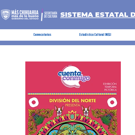
SISTEMA ESTATAL 
Convocatorias
Estadística Cultural INEGI