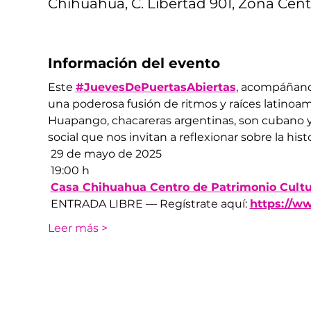
Chihuahua, C. Libertad 901, Zona Cent
Información del evento
Este 
#JuevesDePuertasAbiertas
, acompáñanos
una poderosa fusión de ritmos y raíces latinoam
Huapango, chacareras argentinas, son cubano y f
social que nos invitan a reflexionar sobre la his
 29 de mayo de 2025
 19:00 h
Casa Chihuahua Centro de Patrimonio Cultu
 ENTRADA LIBRE — Regístrate aquí: 
https://w
Leer más >