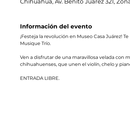
Chihuahua, Av. Benito Juárez 321, Zon
Información del evento
¡Festeja la revolución en Museo Casa Juárez! Te
Musique Trío. 
Ven a disfrutar de una maravillosa velada con m
chihuahuenses, que unen el violín, chelo y pian
ENTRADA LIBRE.