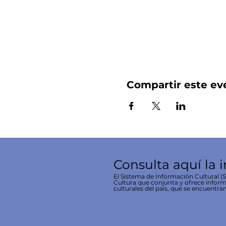
Compartir este ev
Consulta aquí la 
El Sistema de Información Cultural (SI
Cultura que conjunta y ofrece inform
culturales del país, que se encuentran