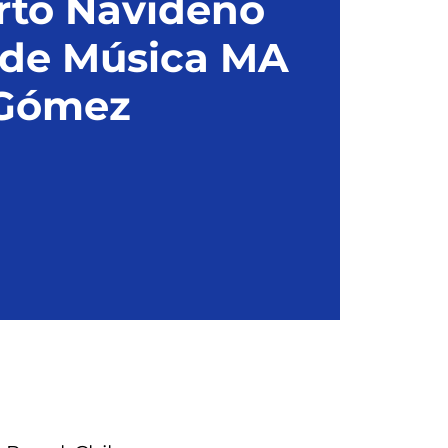
rto Navideño
 de Música MA
Gómez