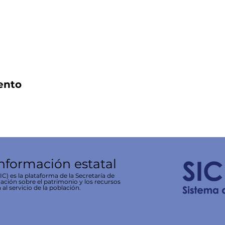
ento
información estatal
C) es la plataforma de la Secretaría de
ación sobre el patrimonio y los recursos
 al servicio de la población.