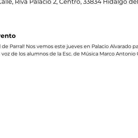
alle, Riva Palacio 2, Centro, 33834 Hidalgo del 
vento
al de Parral! Nos vemos este jueves en Palacio Alvarado par
la voz de los alumnos de la Esc. de Música Marco Antoni