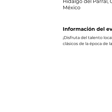
Hidalgo del Parral, C
México
Información del e
¡Disfruta del talento loc
clásicos de la época de 