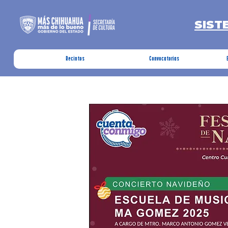
SIST
Recintos
Convocatorias