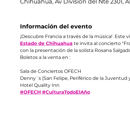
Chihuahua, Av División del Nte 2301, A
Información del evento
¡Descubre Francia a través de la música!  Este v
Estado de Chihuahua
 te invita al concierto "F
con la presentación de la solista Rosana Salgado
Boletos a la venta en : 
Sala de Conciertos OFECH
Denny´s (San Felipe, Periférico de la Juventud y
Hotel Quality Inn
#OFECH
#CulturaTodoElAño