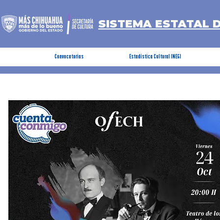
SISTEMA ESTATAL 
Convocatorias
Estadística Cultural INEGI