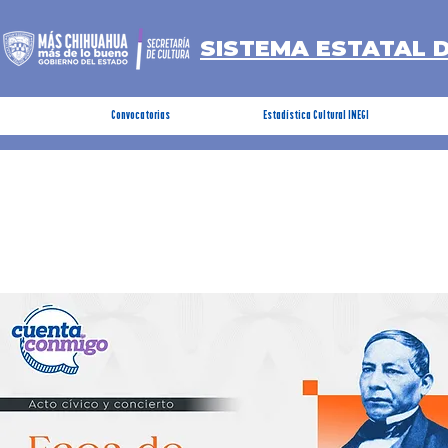
SISTEMA ESTATAL 
Convocatorias
Estadística Cultural INEGI