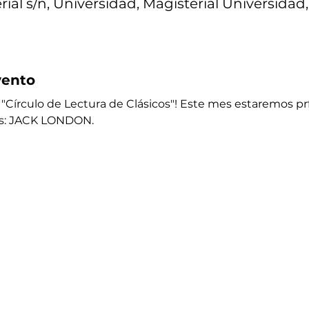
ial s/n, Universidad, Magisterial Universidad
vento
"Círculo de Lectura de Clásicos"! Este mes estaremos pr
es: JACK LONDON. 