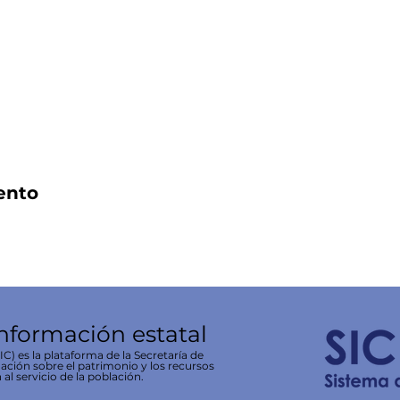
ento
información estatal
C) es la plataforma de la Secretaría de
ación sobre el patrimonio y los recursos
 al servicio de la población.