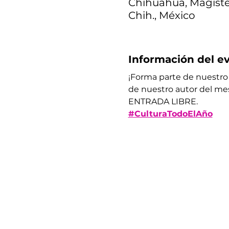
Chihuahua, Magister
Chih., México
Información del e
¡Forma parte de nuestro 
de nuestro autor del m
ENTRADA LIBRE. 
#CulturaTodoElAño