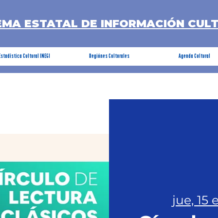
EMA ESTATAL DE INFORMACIÓN CUL
Estadística Cultural INEGI
Regiónes Culturales
Agenda Cultural
jue, 15 