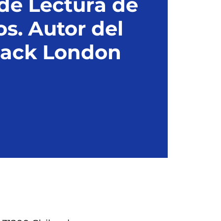
 de Lectura de
os. Autor del
Jack London