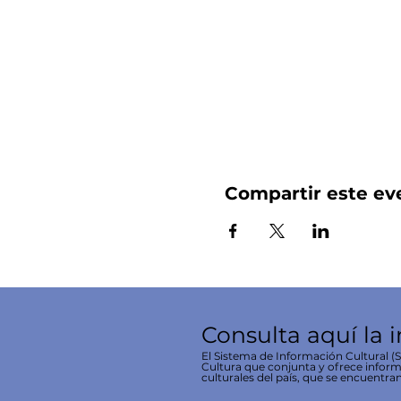
Compartir este ev
Consulta aquí la 
El Sistema de Información Cultural (SI
Cultura que conjunta y ofrece inform
culturales del país, que se encuentran