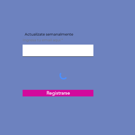
Actualízate semanalmente
Ingresa tu email aquí
Registrarse