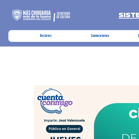
SIST
Recintos
Convocatorias