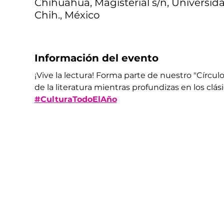
Chihuahua, Magisterial s/n, Universid
Chih., México
Información del evento
¡Vive la lectura! Forma parte de nuestro "Círcul
de la literatura mientras profundizas en los clásic
#CulturaTodoElAño