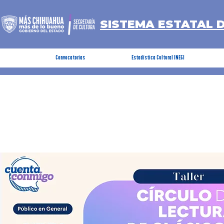
SISTEMA ESTATAL 
Convocatorias
Estadística Cultural INEGI