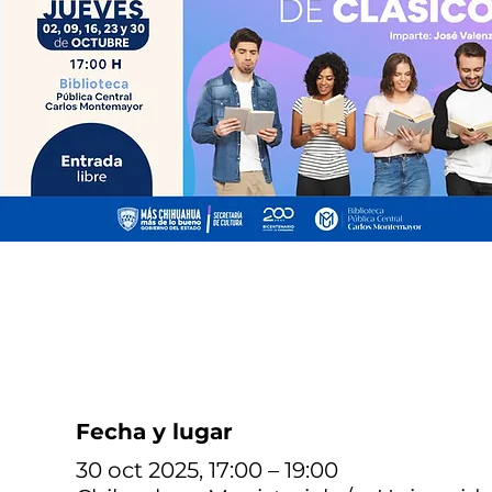
Fecha y lugar
30 oct 2025, 17:00 – 19:00