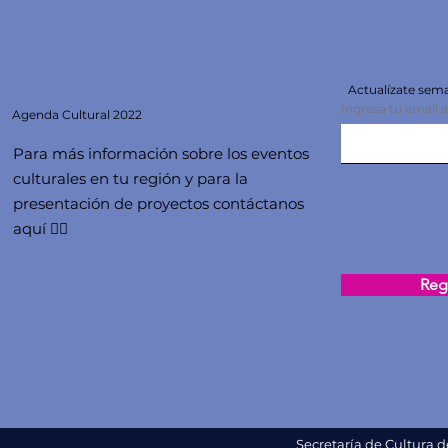
Actualízate se
Ingresa tu email 
Agenda
Cultural 2022
Para más información sobre los eventos
culturales en tu región y para la
presentación de proyectos contáctanos
aquí 👇🏻
Regi
Secretaría de Cultura