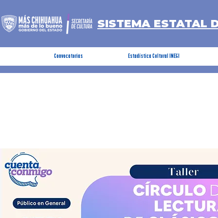
SISTEMA ESTATAL 
Convocatorias
Estadística Cultural INEGI