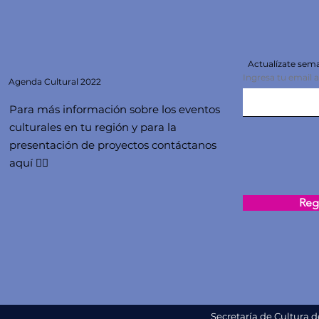
Actualízate se
Ingresa tu email 
Agenda
Cultural 2022
Para más información sobre los eventos
culturales en tu región y para la
presentación de proyectos contáctanos
aquí 👇🏻
Regi
Secretaría de Cultura