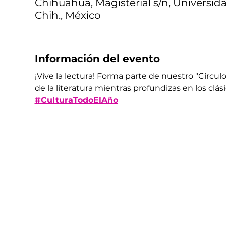
Chihuahua, Magisterial s/n, Universid
Chih., México
Información del evento
¡Vive la lectura! Forma parte de nuestro "Círcul
de la literatura mientras profundizas en los clásic
#CulturaTodoElAño