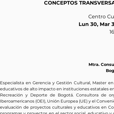
CONCEPTOS TRANSVERSA
Centro Cu
Lun 30, Mar 3
1
Mtra. Cons
Bog
Especialista en Gerencia y Gestión Cultural, Master en
educativos de alto impacto en instituciones estatales en
Recreación y Deporte de Bogotá. Consultora de org
Iberoamericanos (OEI), Unión Europea (UE) y el Convenio 
evaluación de proyectos culturales y educativos en Col
programas y proyectos en el sector social, educativo y 