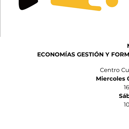
ECONOMÍAS
 GESTIÓN Y FOR
Centro Cu
Miercoles 
1
Sá
10