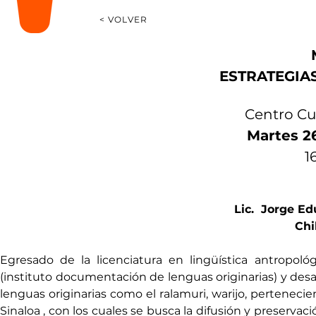
< VOLVER
ESTRATEGIAS
Centro Cu
 Martes 2
 
Lic.  Jorge E
Chi
Egresado de la licenciatura en lingüística antropo
(instituto documentación de lenguas originarias) y desar
lenguas originarias como el ralamuri, warijo, pertenec
Sinaloa , con los cuales se busca la difusión y preservaci