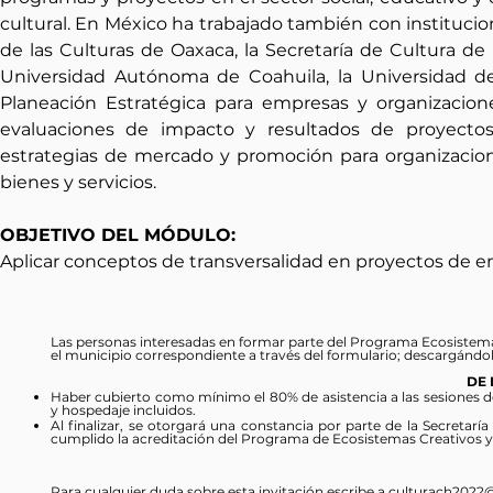
cultural. En México ha trabajado también con institucion
de las Culturas de Oaxaca, la Secretaría de Cultura de 
Universidad Autónoma de Coahuila, la Universidad de C
Planeación Estratégica para empresas y organizaciones
evaluaciones de impacto y resultados de proyectos s
estrategias de mercado y promoción para organizaciones 
bienes y servicios.
OBJETIVO DEL MÓDULO:
Aplicar conceptos de transversalidad en proyectos de em
Las personas interesadas en formar parte del Programa Ecosistemas
el municipio correspondiente a través del formulario; descargándol
DE 
Haber cubierto como mínimo el 80% de asistencia a las sesiones de
y hospedaje incluidos.
Al finalizar, se otorgará una constancia por parte de la Secretar
cumplido la acreditación del Programa de Ecosistemas Creativos y
Para cualquier duda sobre esta invitación escribe a
culturach2022