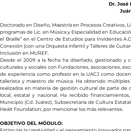
Dr. José 
Juár
Doctorado en Diseño, Maestría en Procesos Creativos, Li
programas de Lic. en Música y Especialidad en Educació
el Braille” en el Centro de Estudios para Invidentes A.
Conexión (con una Orquesta infantil y Talleres de Guitarr
Inclusión en MUREF.
Desde el 2009 a la fecha ha diseñado, gestionado y co
culturales y sociales con Fundaciones, asociaciones, es
de experiencia como profesor en la UACJ como docent
tallerista y maestro de música. Ha obtenido múltiples 
realizados en materia de gestión cultural de parte de o
local, estatal y nacional. Ha recibido financiamiento
Municipio (Cd. Juárez), Subsecretaria de Cultura Esta
Healt Foundation, por mencionar los más relevantes.
OBJETIVO DEL MÓDULO:
Estimular la creatividad y el pensamiento innovador par