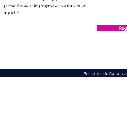
presentación de proyectos contáctanos
aquí 👇🏻
Regi
Secretaría de Cultura