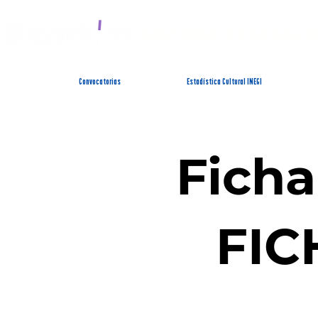
SISTEMA ESTATAL 
Convocatorias
Estadística Cultural INEGI
Ficha
FIC