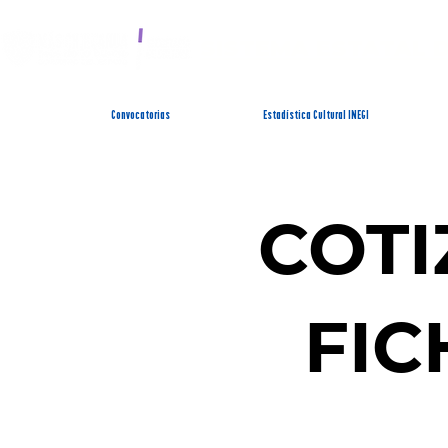
SISTEMA ESTATAL 
Convocatorias
Estadística Cultural INEGI
COTI
FIC