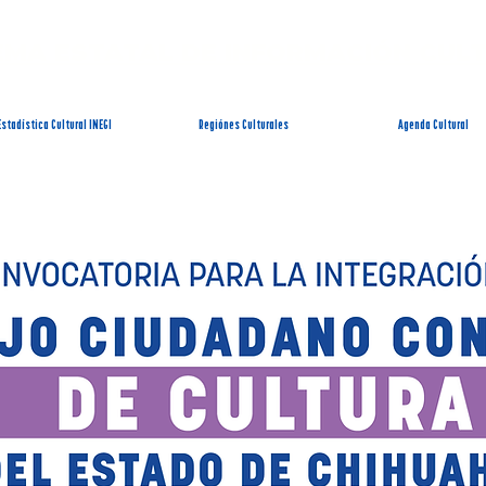
EMA ESTATAL DE INFORMACIÓN CUL
Estadística Cultural INEGI
Regiónes Culturales
Agenda Cultural