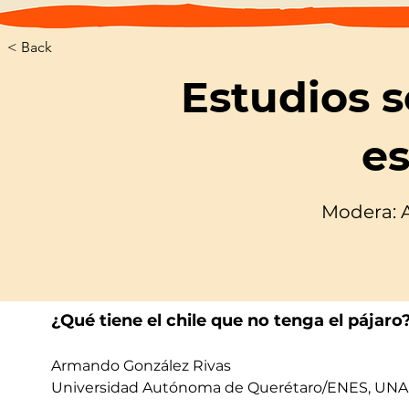
< Back
Estudios 
e
Modera: A
¿Qué tiene el chile que no tenga el pája
Armando González Rivas
Universidad Autónoma de Querétaro/ENES, UN