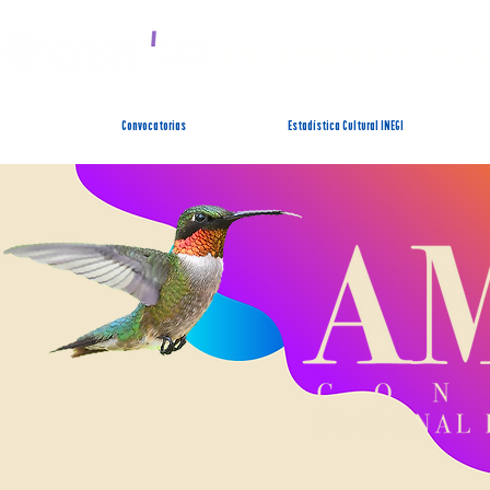
SISTEMA ESTATAL 
Convocatorias
Estadística Cultural INEGI