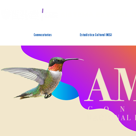
SISTEMA ESTATAL 
Convocatorias
Estadística Cultural INEGI