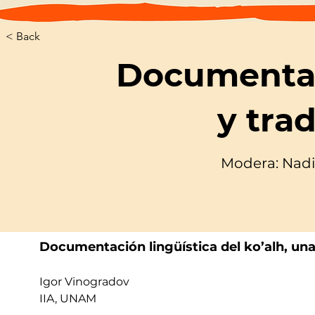
< Back
Documentac
y trad
Modera: Nadi
Documentación lingüística del ko’alh, u
Igor Vinogradov
IIA, UNAM