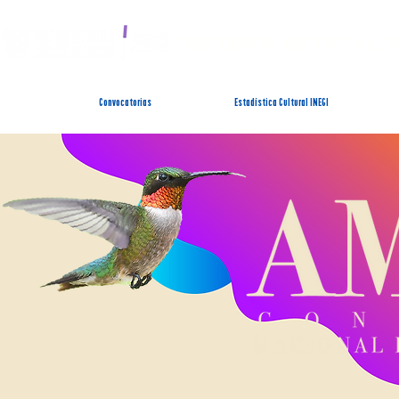
SISTEMA ESTATAL 
Convocatorias
Estadística Cultural INEGI