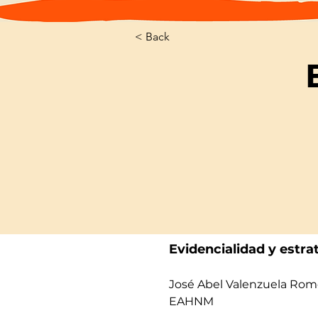
< Back
Evidencialidad y estra
José Abel Valenzuela Ro
EAHNM