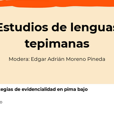
Estudios de lengua
tepimanas
Modera: Edgar Adrián Moreno Pineda
tegias de evidencialidad en pima bajo
mo