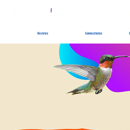
SIST
Recintos
Convocatorias