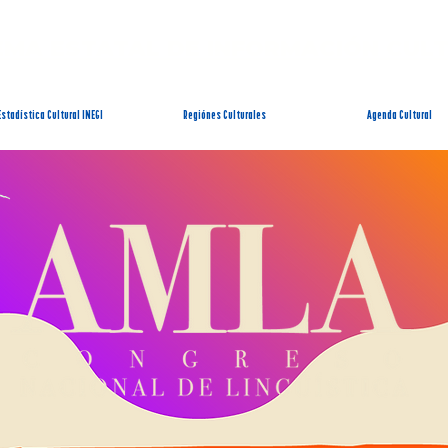
EMA ESTATAL DE INFORMACIÓN CUL
Estadística Cultural INEGI
Regiónes Culturales
Agenda Cultural