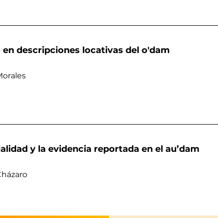
 en descripciones locativas del o'dam
Morales
lidad y la evidencia reportada en el au’dam
Cházaro