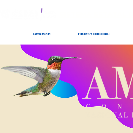
SISTEMA ESTATAL 
Convocatorias
Estadística Cultural INEGI