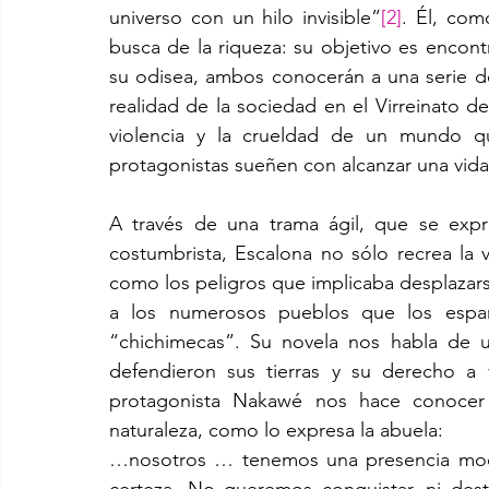
universo con un hilo invisible”
[2]
. Él, com
busca de la riqueza: su objetivo es encontra
su odisea, ambos conocerán a una serie de 
realidad de la sociedad en el Virreinato de 
violencia y la crueldad de un mundo q
protagonistas sueñen con alcanzar una vida 
A través de una trama ágil, que se expre
costumbrista, Escalona no sólo recrea la v
como los peligros que implicaba desplazars
a los numerosos pueblos que los españ
“chichimecas”. Su novela nos habla de
defendieron sus tierras y su derecho a 
protagonista Nakawé nos hace conocer la
naturaleza, como lo expresa la abuela: 
…nosotros … tenemos una presencia mode