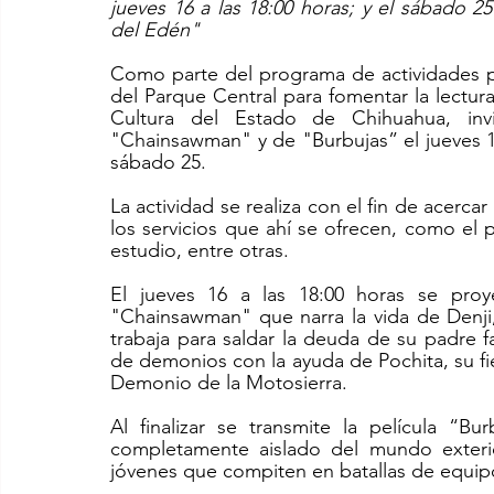
jueves 16 a las 18:00 horas; y el sábado 2
del Edén" 
Como parte del programa de actividades pe
del Parque Central para fomentar la lectura y
Cultura del Estado de Chihuahua, invi
"Chainsawman" y de "Burbujas” el jueves 1
sábado 25.
La actividad se realiza con el fin de acercar
los servicios que ahí se ofrecen, como el p
estudio, entre otras. 
El jueves 16 a las 18:00 horas se proye
"Chainsawman" que narra la vida de Denji
trabaja para saldar la deuda de su padre f
de demonios con la ayuda de Pochita, su f
Demonio de la Motosierra.
Al finalizar se transmite la película “
completamente aislado del mundo exteri
jóvenes que compiten en batallas de equip