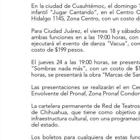
En la ciudad de Cuauhtémoc, el domingo 13 
infantil “Jugar Cantando”, en el Centro C
Hidalgo 1145, Zona Centro, con un costo d
Para Ciudad Juárez, el viernes 18 y sábado 
ambas funciones en a las 19:00 horas, con
ejecutará el evento de danza “Vacua”, con 
costo de $199 pesos. 
El jueves 24 a las 19:00 horas, se present
“Sombras nada más”, con un costo de $199
horas, se presentará la obra “Marcas de Sa
Las presentaciones se realizarán el en Ce
Envolvente del Pronaf, Zona Pronaf Condomi
La cartelera permanente de Red de Teatros 
de Chihuahua, que tiene como objetivo pri
infraestructura cultural, con una programac
del estado.
Los boletos para cualquiera de estas funci