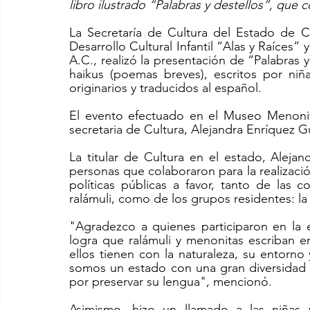
libro ilustrado “Palabras y destellos”, que
La Secretaría de Cultura del Estado de 
Desarrollo Cultural Infantil “Alas y Raíces”
A.C., realizó la presentación de “Palabras y
haikus (poemas breves), escritos por niñ
originarios y traducidos al español.
El evento efectuado en el Museo Menonit
secretaria de Cultura, Alejandra Enríquez G
La titular de Cultura en el estado, Alejan
personas que colaboraron para la realización
políticas públicas a favor, tanto de las 
ralámuli, como de los grupos residentes: 
"Agradezco a quienes participaron en la e
logra que ralámuli y menonitas escriban e
ellos tienen con la naturaleza, su entor
somos un estado con una gran diversidad li
por preservar su lengua", mencionó.
Asimismo, hizo un llamado a las niñas 