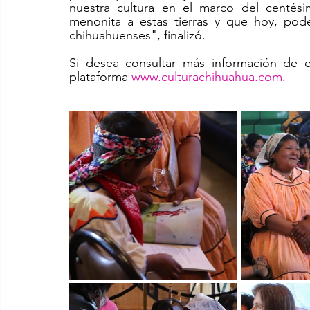
nuestra cultura en el marco del centési
menonita a estas tierras y que hoy, pod
chihuahuenses", finalizó. 
Si desea consultar más información de est
plataforma 
www.culturachihuahua.com
. 