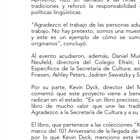
tradiciones y reforzó la responsabilida
políticas lingüísticas.
"Agradezco el trabajo de las personas adu
trabajo. No hay pretexto, somos una mues
y este es un ejemplo de cómo se sumaro
originarios", concluyó. 
Al evento acudieron, además, Daniel Muño
Neufeld, directora del Colegio Efraín; 
Específicos de la Secretaría de Cultura; as
Friesen, Ashley Peters, Jadrien Sawatzky y So
Por su parte, Kevin Dyck, director del 
comentó que este proyecto viene a benef
radican en el estado. "Es un libro precioso, 
libro de mucho valor que une las tradi
Agradezco a la Secretaría de Cultura y a su
El libro, que pertenece a las colecciones “Ka
marco del 101 Aniversario de la llegada d
por lo que Kevin Dyck, menciono esta im