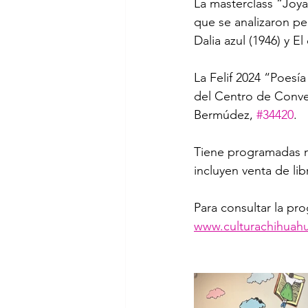
La masterclass “Joya
que se analizaron pe
Dalia azul (1946) y E
La Felif 2024 “Poesía
del Centro de Conven
Bermúdez, 
#34420
.
Tiene programadas má
incluyen venta de lib
Para consultar la pr
www.culturachihuahu