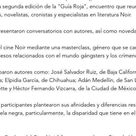
 segunda edición de la "Guía Roja", encuentro que reun
, novelistas, cronistas y especialistas en literatura Noir.
resentaron conversatorios con autores, así como novedad
l cine Noir mediante una masterclass, género que se car
ucesos relacionados con el mundo gángsters y los crímen
iparon autores como: José Salvador Ruiz, de Baja Califor
; Elpidia García, de Chihuahua; Adán Medellín, de San L
te y Héctor Fernando Vizcarra, de la Ciudad de México,
 participantes plantearon sus afinidades y diferencias re
la negra, particularmente, la disparidad que tiene en el