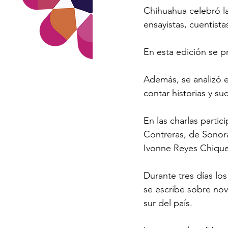
Chihuahua celebró la
ensayistas, cuentistas
En esta edición se p
Además, se analizó e
contar historias y s
En las charlas partic
Contreras, de Sonora
Ivonne Reyes Chiquet
Durante tres días los
se escribe sobre nove
sur del país.