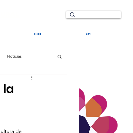
TURAL
OFECH
Más...
Noticias
 la
Cultura de 