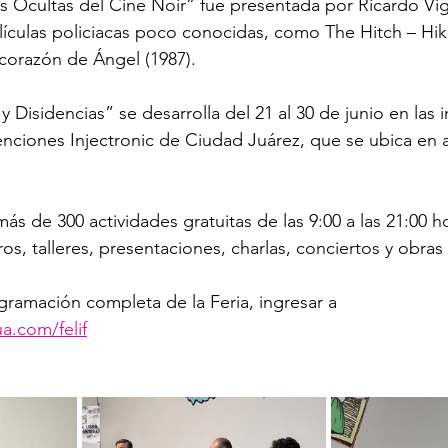
s Ocultas del Cine Noir” fue presentada por Ricardo Vig
lículas policiacas poco conocidas, como The Hitch – Hike
l corazón de Ángel (1987).
 y Disidencias” se desarrolla del 21 al 30 de junio en las 
ciones Injectronic de Ciudad Juárez, que se ubica en a
s de 300 actividades gratuitas de las 9:00 a las 21:00 h
ros, talleres, presentaciones, charlas, conciertos y obras
ogramación completa de la Feria, ingresar a 
a.com/felif