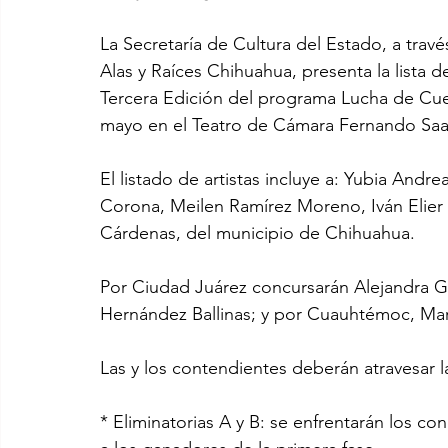
La Secretaría de Cultura del Estado, a travé
Alas y Raíces Chihuahua, presenta la lista d
Tercera Edición del programa Lucha de Cuen
mayo en el Teatro de Cámara Fernando Saa
El listado de artistas incluye a: Yubia And
Corona, Meilen Ramírez Moreno, Iván Elier
Cárdenas, del municipio de Chihuahua.
Por Ciudad Juárez concursarán Alejandra Gu
Hernández Ballinas; y por Cuauhtémoc, Mar
Las y los contendientes deberán atravesar l
* Eliminatorias A y B: se enfrentarán los c