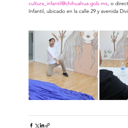
cultura_infantil@chihuahua.gob.mx
, o dire
Infantil, ubicado en la calle 29 y avenida Div