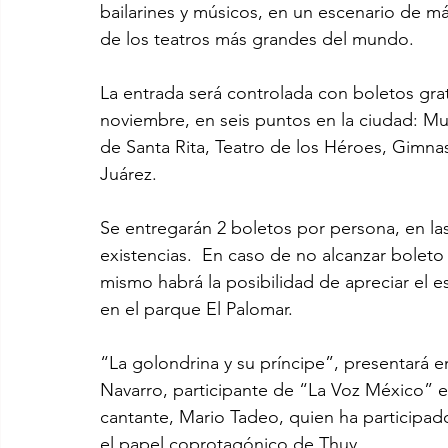
bailarines y músicos, en un escenario de m
de los teatros más grandes del mundo. 
La entrada será controlada con boletos gratu
noviembre, en seis puntos en la ciudad: Mu
de Santa Rita, Teatro de los Héroes, Gimnas
Juárez.
Se entregarán 2 boletos por persona, en la
existencias.  En caso de no alcanzar boleto 
mismo habrá la posibilidad de apreciar el e
en el parque El Palomar.
“La golondrina y su príncipe”, presentará 
Navarro, participante de “La Voz México” en
cantante, Mario Tadeo, quien ha particip
el papel coprotagónico de Thuy.