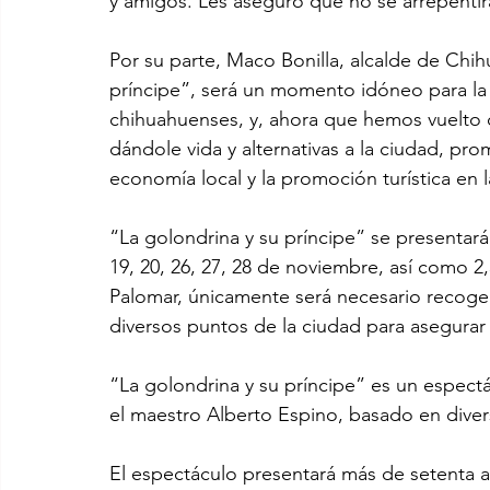
y amigos. Les aseguro que no se arrepentir
Por su parte, Maco Bonilla, alcalde de Chih
príncipe”, será un momento idóneo para la c
chihuahuenses, y, ahora que hemos vuelto d
dándole vida y alternativas a la ciudad, prom
economía local y la promoción turística en la
“La golondrina y su príncipe” se presentará 
19, 20, 26, 27, 28 de noviembre, así como 2,
Palomar, únicamente será necesario recoge
diversos puntos de la ciudad para asegurar u
“La golondrina y su príncipe” es un espectá
el maestro Alberto Espino, basado en diver
El espectáculo presentará más de setenta ar