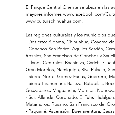
El Parque Central Oriente se ubica en las a
mayores informes www.facebook.com/Cultura
www.culturachihuahua.com.
Las regiones culturales y los municipios qu
- Desierto: Aldama, Chihuahua, Coyame del
- Conchos-San Pedro: Aquiles Serdán, Camar
Rosales, San Francisco de Conchos y Saucil
- Llanos Centrales: Bachíniva, Carichí, Cuau
Gran Morelos, Namiquipa, Riva Palacio, San
- Sierra–Norte: Gómez Farías, Guerrero, M
- Sierra Tarahumara: Balleza, Batopilas, Bo
Guazapares, Maguarichi, Morelos, Nonoava,
- Sur: Allende, Coronado, El Tule, Hidalgo d
Matamoros, Rosario, San Francisco del Oro,
- Paquimé: Ascensión, Buenaventura, Casas