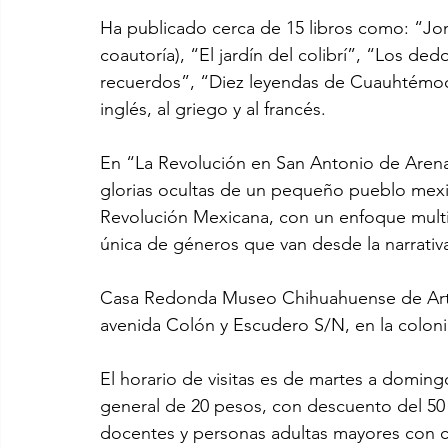
Ha publicado cerca de 15 libros como: “Jon
coautoría), “El jardín del colibrí”, “Los dedo
recuerdos”, “Diez leyendas de Cuauhtémoc”,
inglés, al griego y al francés.
En “La Revolución en San Antonio de Arenales
glorias ocultas de un pequeño pueblo mexica
Revolución Mexicana, con un enfoque multid
única de géneros que van desde la narrativa 
Casa Redonda Museo Chihuahuense de Arte
avenida Colón y Escudero S/N, en la colon
El horario de visitas es de martes a doming
general de 20 pesos, con descuento del 50 p
docentes y personas adultas mayores con cr