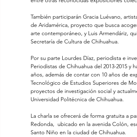
entre otras reconocidas exposiciones colect
También participarán Gracia Luévano, artist
de Aridamérica, proyecto que busca acoger 
arte contemporáneo, y Luis Armendáriz, quie
Secretaría de Cultura de Chihuahua.
Por su parte Lourdes Díaz, periodista e inv
Periodistas de Chihuahua del 2013-2015 y h
años, además de contar con 10 años de exp
Tecnológico de Estudios Superiores de Mon
proyectos de investigación social y actualm
Universidad Politécnica de Chihuahua.
La charla se ofrecerá de forma gratuita a pa
Redonda,  ubicado en la avenida Colón, esq
Santo Niño en la ciudad de Chihuahua.