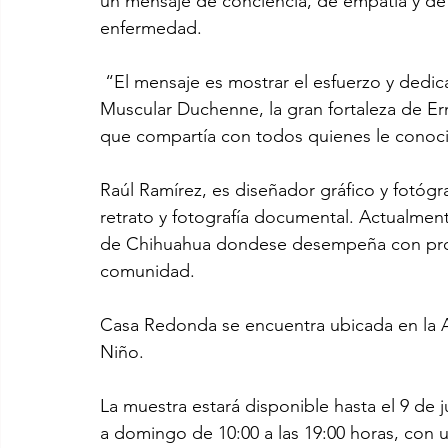
un mensaje de conciencia, de empatía y de
enfermedad.
 “El mensaje es mostrar el esfuerzo y dedica
Muscular Duchenne, la gran fortaleza de Erne
que compartía con todos quienes le conoci
Raúl Ramírez, es diseñador gráfico y fotóg
retrato y fotografía documental. Actualmen
de Chihuahua dondese desempeña con proye
comunidad.
Casa Redonda se encuentra ubicada en la 
Niño.
La muestra estará disponible hasta el 9 de j
a domingo de 10:00 a las 19:00 horas, con 