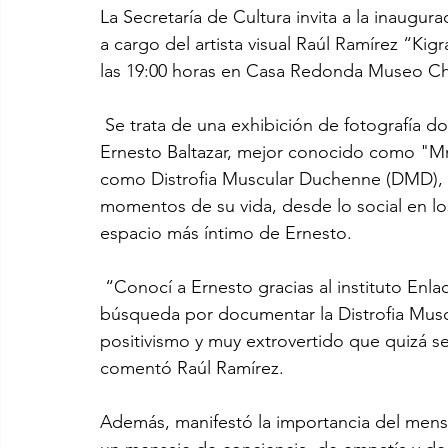
La Secretaría de Cultura invita a la inaugur
a cargo del artista visual Raúl Ramírez “Kigr
las 19:00 horas en Casa Redonda Museo C
 Se trata de una exhibición de fotografía d
Ernesto Baltazar, mejor conocido como "Mr
como Distrofia Muscular Duchenne (DMD), en 
momentos de su vida, desde lo social en lo
espacio más íntimo de Ernesto.
 “Conocí a Ernesto gracias al instituto Enl
búsqueda por documentar la Distrofia Muscu
positivismo y muy extrovertido que quizá s
comentó Raúl Ramírez.
Además, manifestó la importancia del mens