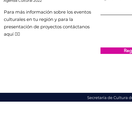
Agenda
Cultural 2022
Para más información sobre los eventos
culturales en tu región y para la
presentación de proyectos contáctanos
aquí 👇🏻
Regi
Secretaría de Cultura