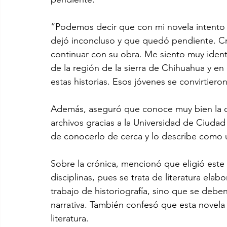
“Podemos decir que con mi novela intento
dejó inconcluso y que quedó pendiente. C
continuar con su obra. Me siento muy ident
de la región de la sierra de Chihuahua y e
estas historias. Esos jóvenes se convirtier
Además, aseguró que conoce muy bien la o
archivos gracias a la Universidad de Ciuda
de conocerlo de cerca y lo describe como u
Sobre la crónica, mencionó que eligió este
disciplinas, pues se trata de literatura elab
trabajo de historiografía, sino que se debe
narrativa. También confesó que esta novela 
literatura.  