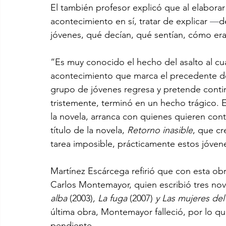
El también profesor explicó que al elaborar
acontecimiento en sí, tratar de explicar 
—
d
jóvenes, qué decían, qué sentían, cómo era 
“Es muy conocido el hecho del asalto al cu
acontecimiento que marca el precedente de
grupo de jóvenes regresa y pretende conti
tristemente, terminó en un hecho trágico. 
la novela, arranca con quienes quieren cont
título de la novela, 
Retorno inasible
, que cr
tarea imposible, prácticamente estos jóvene
Martínez Escárcega refirió que con esta ob
Carlos Montemayor, quien escribió tres nov
alba 
(2003)
, La fuga 
(2007)
 y Las mujeres del
última obra, Montemayor falleció, por lo que
pendiente. 