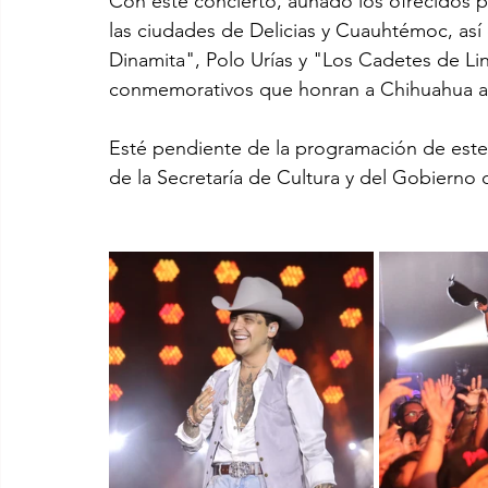
Con este concierto, aunado los ofrecidos p
las ciudades de Delicias y Cuauhtémoc, as
Dinamita", Polo Urías y "Los Cadetes de Lina
conmemorativos que honran a Chihuahua a
Esté pendiente de la programación de este fes
de la Secretaría de Cultura y del Gobierno 