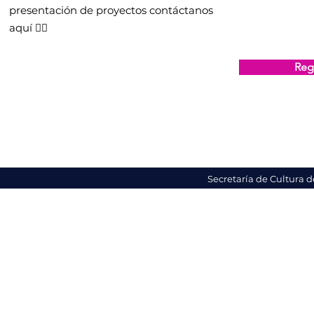
presentación de proyectos contáctanos
aquí 👇🏻
Regi
Secretaría de Cultura