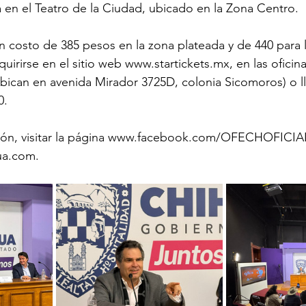
rá en el Teatro de la Ciudad, ubicado en la Zona Centro.
n costo de 385 pesos en la zona plateada y de 440 para 
irirse en el sitio web www.startickets.mx, en las oficin
ubican en avenida Mirador 3725D, colonia Sicomoros) o ll
0.
ión, visitar la página www.facebook.com/OFECHOFICIAL 
ua.com.