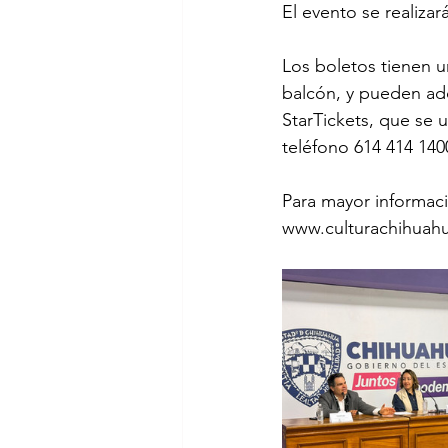
El evento se realiza
Los boletos tienen u
balcón, y pueden adqu
StarTickets, que se 
teléfono 614 414 140
Para mayor informac
www.culturachihuah