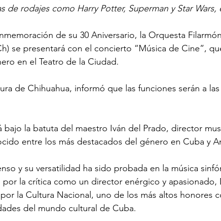
s de rodajes como Harry Potter, Superman y Star Wars, 
nmemoración de su 30 Aniversario, la Orquesta Filarmón
 se presentará con el concierto “Música de Cine”, que 
nero en el Teatro de la Ciudad.
ura de Chihuahua, informó que las funciones serán a las 1
 bajo la batuta del maestro Iván del Prado, director music
cido entre los más destacados del género en Cuba y Am
nso y su versatilidad ha sido probada en la música sinfón
o por la crítica como un director enérgico y apasionado,
n por la Cultura Nacional, uno de los más altos honores c
idades del mundo cultural de Cuba.