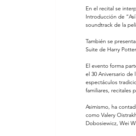
En el recital se inte
Introducción de “Así
soundtrack de la pel
También se presentar
Suite de Harry Potte
El evento forma part
el 30 Aniversario de
espectáculos tradici
familiares, recitale
Asimismo, ha contado
como Valery Oistrakh
Dobosiewicz, Wei Wei