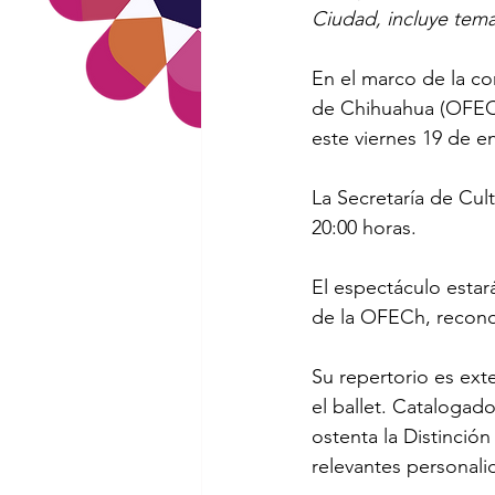
Ciudad, incluye tema
En el marco de la co
de Chihuahua (OFECh)
este viernes 19 de e
La Secretaría de Cult
20:00 horas.
El espectáculo estará
de la OFECh, recono
Su repertorio es exte
el ballet. Catalogad
ostenta la Distinció
relevantes personal