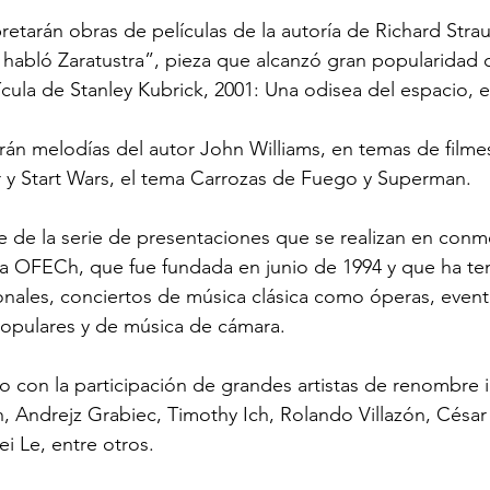
rpretarán obras de películas de la autoría de Richard Strau
 habló Zaratustra”, pieza que alcanzó gran popularidad
ícula de Stanley Kubrick, 2001: Una odisea del espacio, 
án melodías del autor John Williams, en temas de filme
r y Start Wars, el tema Carrozas de Fuego y Superman.
e de la serie de presentaciones que se realizan en con
 la OFECh, que fue fundada en junio de 1994 y que ha te
onales, conciertos de música clásica como óperas, eventos
s populares y de música de cámara.
 con la participación de grandes artistas de renombre i
, Andrejz Grabiec, Timothy Ich, Rolando Villazón, César 
 Le, entre otros.