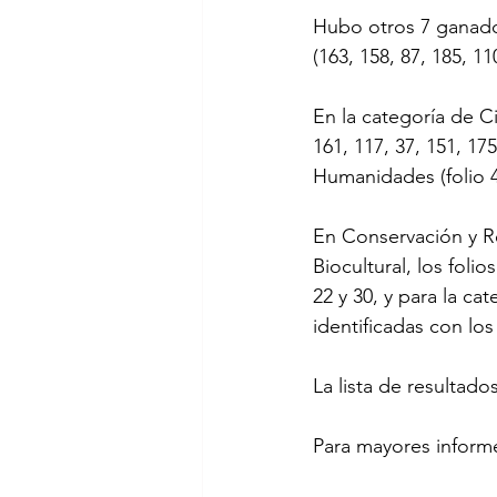
Hubo otros 7 ganador
(163, 158, 87, 185, 11
En la categoría de Ci
161, 117, 37, 151, 17
Humanidades (folio 4
En Conservación y Re
Biocultural, los fol
22 y 30, y para la ca
identificadas con los 
La lista de resultado
Para mayores informe