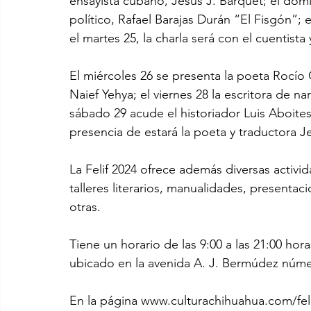
ensayista cubano, Jesús J. Barquet; el domingo
político, Rafael Barajas Durán “El Fisgón”; e
el martes 25, la charla será con el cuentist
El miércoles 26 se presenta la poeta Rocío Ce
Naief Yehya; el viernes 28 la escritora de narr
sábado 29 acude el historiador Luis Aboites
presencia de estará la poeta y traductora Je
La Felif 2024 ofrece además diversas activi
talleres literarios, manualidades, presentaci
otras.
Tiene un horario de las 9:00 a las 21:00 hor
ubicado en la avenida A. J. Bermúdez núme
En la página www.culturachihuahua.com/felif