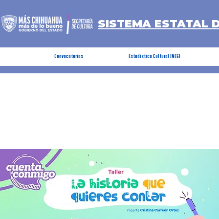
SISTEMA ESTATAL 
Convocatorias
Estadística Cultural INEGI