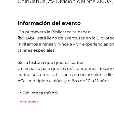
Chihuahua, Av División del Nte 2100A, 
Información del evento
¡En primavera la Biblioteca te espera!
📚✨ ¡Abril está lleno de aventuras en la Bibliotec
Invitamos a niñas y niños a vivir experiencias cr
talleres especiales.
✍ La historia que quieres contar
Un espacio para que los más pequeños desarrolle
contar sus propias historias en un ambiente ll
➡​Taller dirigido a niñas y niños de 10 a 12 años.
📍 Biblioteca Infantil 
Leer más >