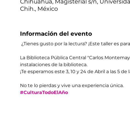
Chihuahua, Magisterial s/n, Universid
Chih., México
Información del evento
 ¿Tienes gusto por la lectura? ¡Este taller es para 
La Biblioteca Pública Central "Carlos Montemayor" 
instalaciones de la biblioteca.
¡Te esperamos este 3, 10 y 24 de Abril a las 5 de 
No te lo pierdas y vive una experiencia única.
#CulturaTodoElAño