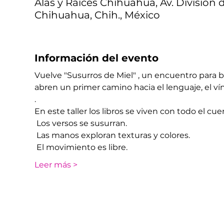
Alas y Raíces Chihuahua, Av. División d
Chihuahua, Chih., México
Información del evento
Vuelve "Susurros de Miel" , un encuentro para be
abren un primer camino hacia el lenguaje, el ví
.
En este taller los libros se viven con todo el cuer
 Los versos se susurran. 
 Las manos exploran texturas y colores. 
 El movimiento es libre. 
Leer más >