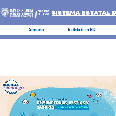
SISTEMA ESTATAL 
Convocatorias
Estadística Cultural INEGI