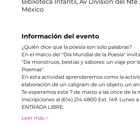
Biblioteca Infantil, Av División del Nte
México
Información del evento
¿Quién dice que la poesía son solo palabras? 
En el marco del "Día Mundial de la Poesía" invita
"De monstruos, bestias y sabores: un viaje por l
Poemas".  ​​
En esta actividad aprenderemos como la activida
elaboración de un caligram de un objeto, un an
Te esperamos este 7 de marzo a las once de la m
​Inscripciones al (614) 214 4800 Ext. 149. Lunes a
ENTRADA LIBRE. 
Leer más >